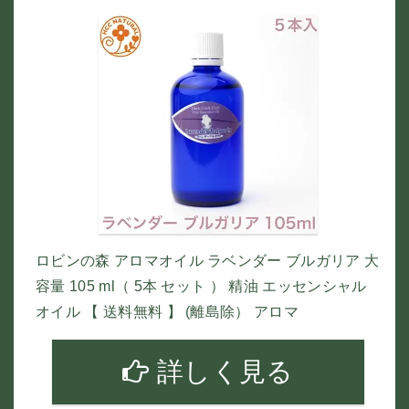
ロビンの森 アロマオイル ラベンダー ブルガリア 大
容量 105 ml（ 5本 セット ） 精油 エッセンシャル
オイル 【 送料無料 】 (離島除） アロマ
詳しく見る