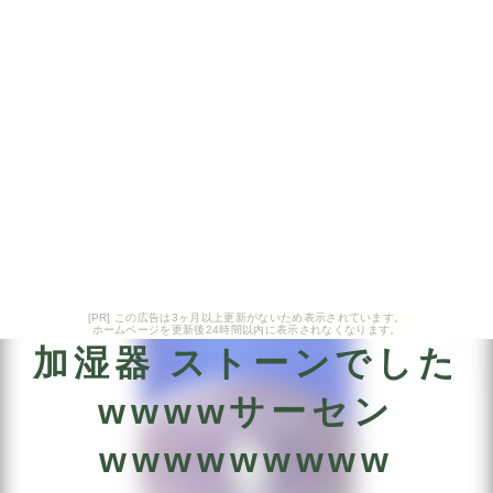
[PR] この広告は3ヶ月以上更新がないため表示されています。
ホームページを更新後24時間以内に表示されなくなります。
加湿器 ストーンでした
wwwwサーセン
wwwwwwwww