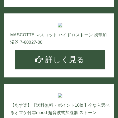
MASCOTTE マスコット ハイドロストーン 携帯加
湿器 7-60027-00
詳しく見る
【あす楽】【送料無料・ポイント10倍】今なら選べ
るオマケ付◎mood 超音波式加湿器 ストーン