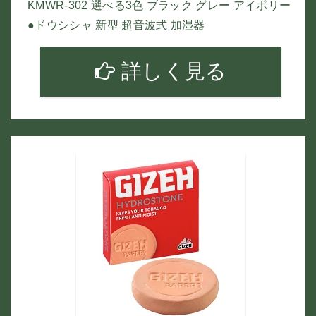
KMWR-302 選べる3色 ブラック グレー アイボリー
●ドウシシャ 新型 超音波式 加湿器
詳しく見る