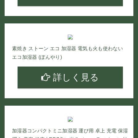
素焼き ストーン エコ 加湿器 電気も火も使わない
エコ加湿器 (ぼんやり)
詳しく見る
加湿器コンパクトミニ加湿器 運び用 卓上 充電 保湿