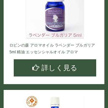
ロビンの森 アロマオイル ラベンダー ブルガリア
5ml 精油 エッセンシャルオイル アロマ
詳しく見る