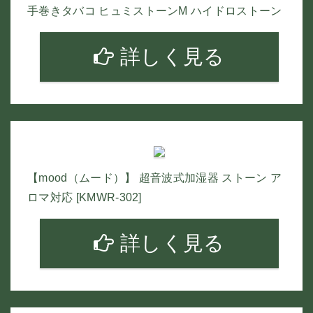
手巻きタバコ ヒュミストーンM ハイドロストーン
詳しく見る
【mood（ムード）】 超音波式加湿器 ストーン ア
ロマ対応 [KMWR-302]
詳しく見る