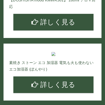
【DOSHISHA mood KMWR302】 280ml アロマ対
応
詳しく見る
素焼き ストーン エコ 加湿器 電気も火も使わない
エコ加湿器 (ぼんやり)
詳しく見る