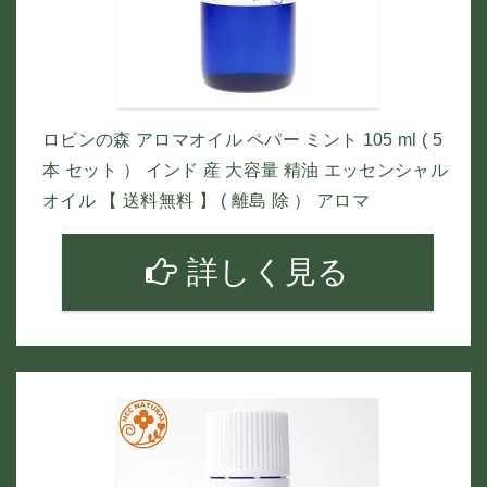
ロビンの森 アロマオイル ペパー ミント 105 ml ( 5
本 セット ） インド 産 大容量 精油 エッセンシャル
オイル 【 送料無料 】 ( 離島 除 ） アロマ
詳しく見る