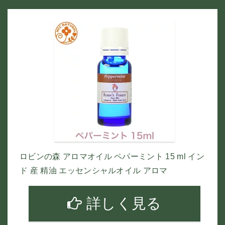
ロビンの森 アロマオイル ペパーミント 15 ml イン
ド 産 精油 エッセンシャルオイル アロマ
詳しく見る