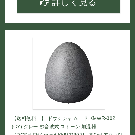
詳しく見る
【送料無料！】 ドウシシャ ムード KMWR-302
(GY) グレー 超音波式 ストーン 加湿器